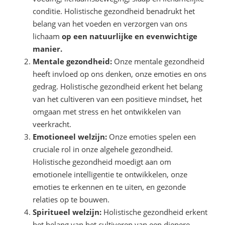
conditie. Holistische gezondheid benadrukt het
belang van het voeden en verzorgen van ons
lichaam
op een natuurlijke en evenwichtige
manier.
Mentale gezondheid:
Onze mentale gezondheid
heeft invloed op ons denken, onze emoties en ons
gedrag. Holistische gezondheid erkent het belang
van het cultiveren van een positieve mindset, het
omgaan met stress en het ontwikkelen van
veerkracht.
Emotioneel welzijn:
Onze emoties spelen een
cruciale rol in onze algehele gezondheid.
Holistische gezondheid moedigt aan om
emotionele intelligentie te ontwikkelen, onze
emoties te erkennen en te uiten, en gezonde
relaties op te bouwen.
Spiritueel welzijn:
Holistische gezondheid erkent
het belang van het cultiveren van een diepere