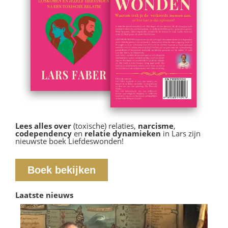
Lees alles over
(toxische) relaties,
narcisme
,
codependency
en
relatie dynamieken
in Lars zijn
nieuwste boek Liefdeswonden!
Boek bekijken
Laatste nieuws