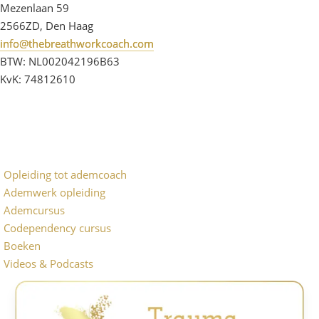
Mezenlaan 59
2566ZD, Den Haag
info@thebreathworkcoach.com
BTW: NL002042196B63
KvK: 74812610
Opleiding tot ademcoach
Ademwerk opleiding
Ademcursus
Codependency cursus
Boeken
Videos & Podcasts