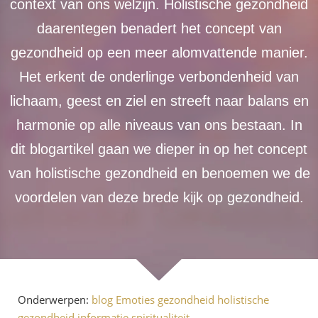
context van ons welzijn. Holistische gezondheid
daarentegen benadert het concept van
gezondheid op een meer alomvattende manier.
Het erkent de onderlinge verbondenheid van
lichaam, geest en ziel en streeft naar balans en
harmonie op alle niveaus van ons bestaan. In
dit blogartikel gaan we dieper in op het concept
van holistische gezondheid en benoemen we de
voordelen van deze brede kijk op gezondheid.
Onderwerpen:
blog
Emoties
gezondheid
holistische
gezondheid
informatie
spiritualiteit