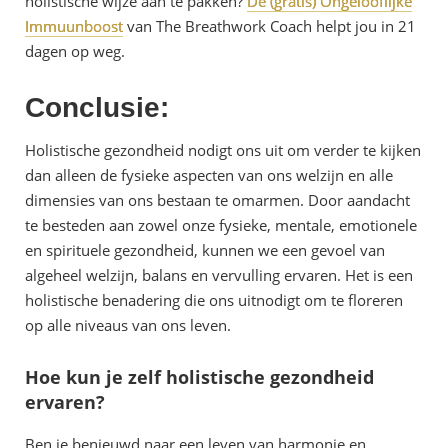
holistische wijze aan te pakken?
De (gratis) Ongelooflijke
Immuunboost
van The Breathwork Coach helpt jou in 21
dagen op weg.
Conclusie:
Holistische gezondheid nodigt ons uit om verder te kijken
dan alleen de fysieke aspecten van ons welzijn en alle
dimensies van ons bestaan te omarmen. Door aandacht
te besteden aan zowel onze fysieke, mentale, emotionele
en spirituele gezondheid, kunnen we een gevoel van
algeheel welzijn, balans en vervulling ervaren. Het is een
holistische benadering die ons uitnodigt om te floreren
op alle niveaus van ons leven.
Hoe kun je zelf holistische gezondheid
ervaren?
Ben je benieuwd naar een leven van harmonie en