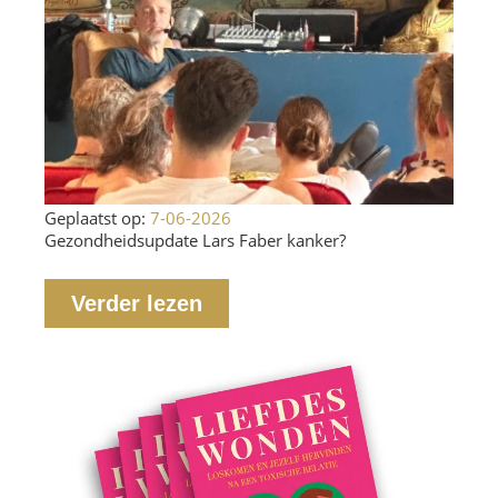
Geplaatst op:
7-06-2026
Gezondheidsupdate Lars Faber kanker?
Verder lezen