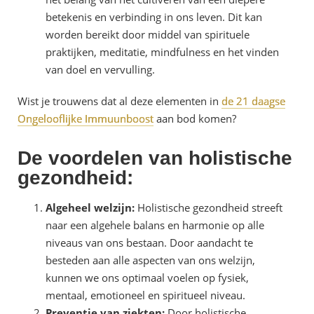
betekenis en verbinding in ons leven. Dit kan
worden bereikt door middel van spirituele
praktijken, meditatie, mindfulness en het vinden
van doel en vervulling.
Wist je trouwens dat al deze elementen in
de 21 daagse
Ongelooflijke Immuunboost
aan bod komen?
De voordelen van holistische
gezondheid:
Algeheel welzijn:
Holistische gezondheid streeft
naar een algehele balans en harmonie op alle
niveaus van ons bestaan. Door aandacht te
besteden aan alle aspecten van ons welzijn,
kunnen we ons optimaal voelen op fysiek,
mentaal, emotioneel en spiritueel niveau.
Preventie van ziekten:
Door holistische