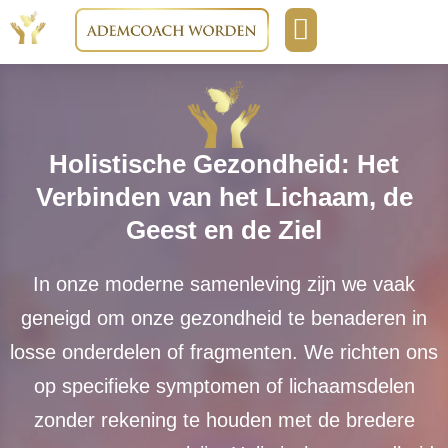
Boeken & media
Opleidingen & cursussen
Holistische Gezondheid: Het
Verbinden van het Lichaam, de
Geest en de Ziel
In onze moderne samenleving zijn we vaak
geneigd om onze gezondheid te benaderen in
losse onderdelen of fragmenten. We richten ons
op specifieke symptomen of lichaamsdelen
zonder rekening te houden met de bredere