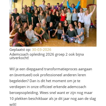
Geplaatst op:
30-03-2026
Ademcoach opleiding 2026 groep 2 ook bijna
uitverkocht!
Wil je een diepgaand transformatieproces aangaan
en (eventueel) ook professioneel anderen leren
begeleiden? Dan is dit het moment om je te
verdiepen in onze officieel erkende ademcoach
beroepsopleiding. Wees snel want er zijn nog maar
10 plekken beschikbaar als je dit jaar nog aan de slag
wilt!