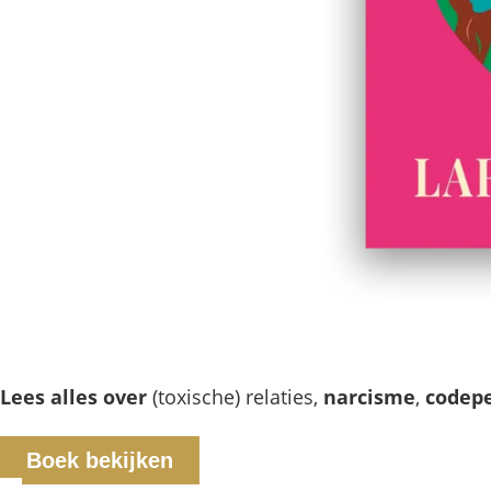
Lees alles over
(toxische) relaties,
narcisme
,
codep
Boek bekijken