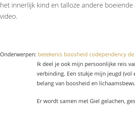
het innerlijk kind en talloze andere boeiend
video.
Onderwerpen:
betekenis
boosheid
codependency
de
Ik deel je ook mijn persoonlijke reis 
verbinding. Een stukje mijn jeugd (vo
belang van boosheid en lichaamsbewus
Er wordt samen met Giel gelachen, gesp