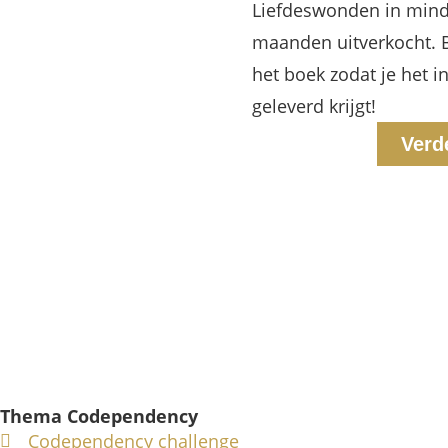
Liefdeswonden in mind
maanden uitverkocht. B
het boek zodat je het i
geleverd krijgt!
Verd
Thema Codependency
Codependency challenge