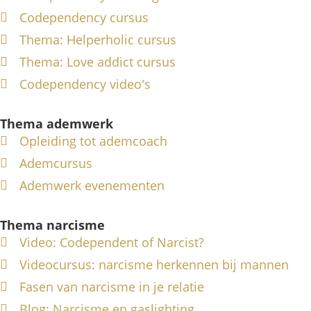
Codependency cursus
Thema: Helperholic cursus
Thema: Love addict cursus
Codependency video's
Thema ademwerk
Opleiding tot ademcoach
Ademcursus
Ademwerk evenementen
Thema narcisme
Video: Codependent of Narcist?
Videocursus: narcisme herkennen bij mannen
Fasen van narcisme in je relatie
Blog: Narcisme en gaslighting