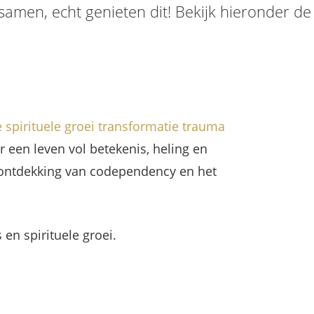
samen, echt genieten dit! Bekijk hieronder de
e
spirituele groei
transformatie
trauma
r een leven vol betekenis, heling en
e ontdekking van codependency en het
en spirituele groei.