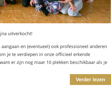
na uitverkocht!
 aangaan en (eventueel) ook professioneel anderen
m je te verdiepen in onze officieel erkende
ant er zijn nog maar 10 plekken beschikbaar als je
Verder lezen