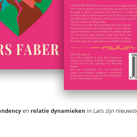
endency
en
relatie dynamieken
in Lars zijn nieuws