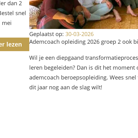
er dan 2
estel snel
n mei
Geplaatst op:
30-03-2026
Ademcoach opleiding 2026 groep 2 ook bij
er lezen
Wil je een diepgaand transformatieproces
leren begeleiden? Dan is dit het moment o
ademcoach beroepsopleiding. Wees snel w
dit jaar nog aan de slag wilt!