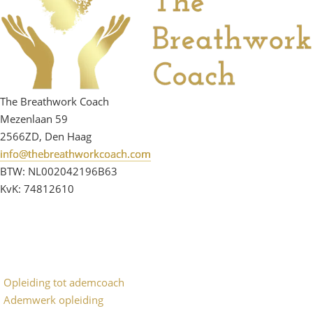
The Breathwork Coach
Mezenlaan 59
2566ZD, Den Haag
info@thebreathworkcoach.com
BTW: NL002042196B63
KvK: 74812610
Opleiding tot ademcoach
Ademwerk opleiding