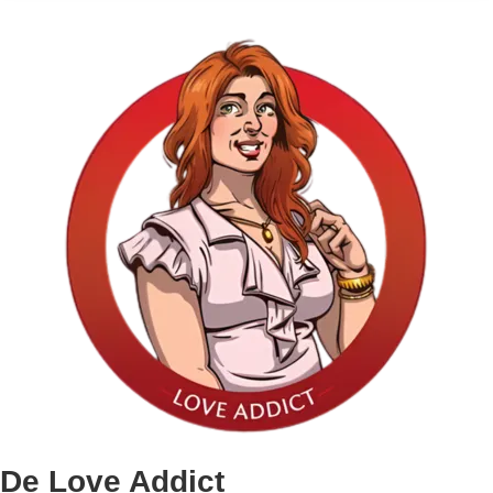
De Love Addict