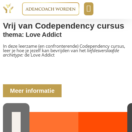
Boeken & media
Opleidingen & cursussen
Vrij van Codependency cursus
thema: Love Addict
In deze leerzame (en confronterende) Codependency cursus,
leer je hoe je jezelf kan bevrijden van het
liefdesverslaafde
archetype:
de Love Addict
Krijg toegang
Meer informatie