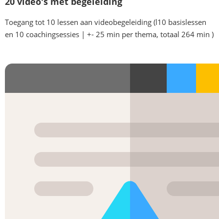
20 video's met begeleiding
Toegang tot 10 lessen aan videobegeleiding (l10 basislessen
en 10 coachingsessies | +- 25 min per thema, totaal 264 min )