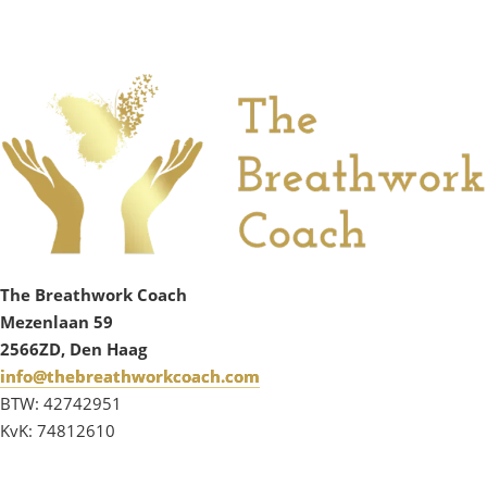
The Breathwork Coach
Mezenlaan 59
2566ZD, Den Haag
info@thebreathworkcoach.com
BTW: 42742951
KvK: 74812610