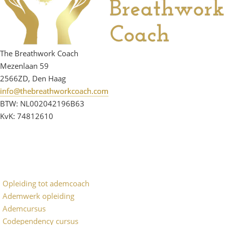
The Breathwork Coach
Mezenlaan 59
2566ZD, Den Haag
info@thebreathworkcoach.com
BTW: NL002042196B63
KvK: 74812610
Opleiding tot ademcoach
Ademwerk opleiding
Ademcursus
Codependency cursus