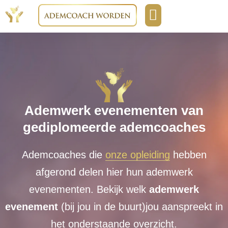
Boeken & media
Opleidingen & cursussen
Ademwerk evenementen van
gediplomeerde ademcoaches
Ademcoaches die
onze opleiding
hebben
afgerond delen hier hun ademwerk
evenementen. Bekijk welk
ademwerk
evenement
(bij jou in de buurt)jou aanspreekt in
het onderstaande overzicht.