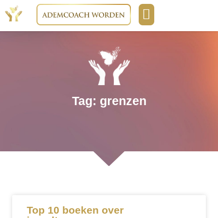
Boeken & media
Opleidingen & cursussen
Tag: grenzen
Top 10 boeken over