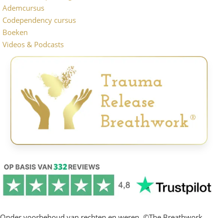
Ademcursus
Codependency cursus
Boeken
Videos & Podcasts
Onder voorbehoud van rechten en weren. ©The Breathwork