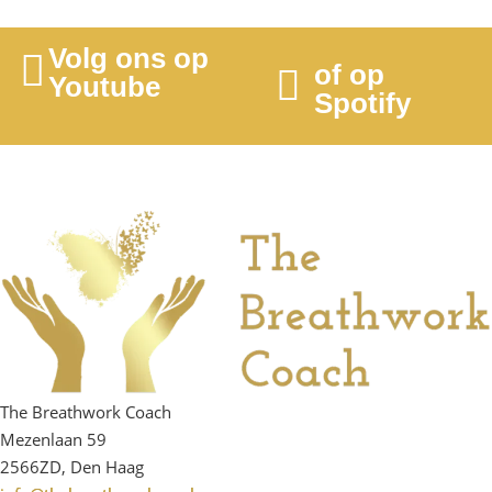
Volg ons op
of op
Youtube
Spotify
The Breathwork Coach
Mezenlaan 59
2566ZD, Den Haag