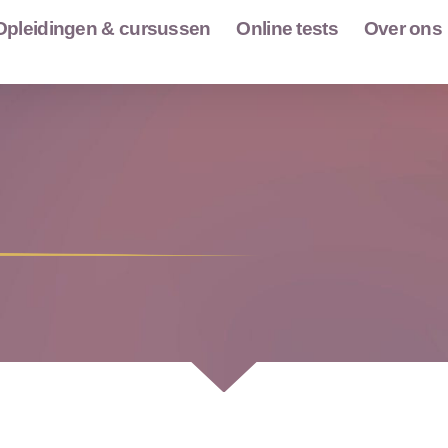
Opleidingen & cursussen
Online tests
Over ons