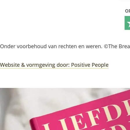
Onder voorbehoud van rechten en weren. ©The Bre
Website & vormgeving door: Positive People