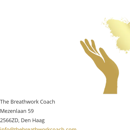
The Breathwork Coach
Mezenlaan 59
2566ZD, Den Haag
info@thebreathworkcoach.com