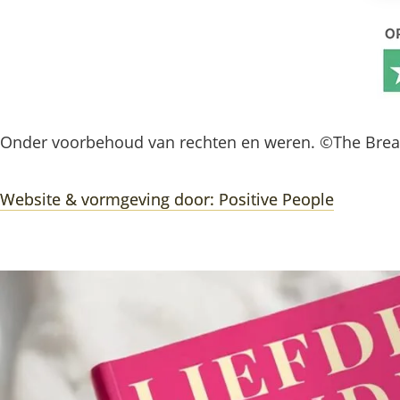
Onder voorbehoud van rechten en weren. ©The Bre
Website & vormgeving door: Positive People