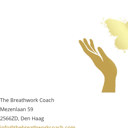
The Breathwork Coach
Mezenlaan 59
2566ZD, Den Haag
info@thebreathworkcoach.com