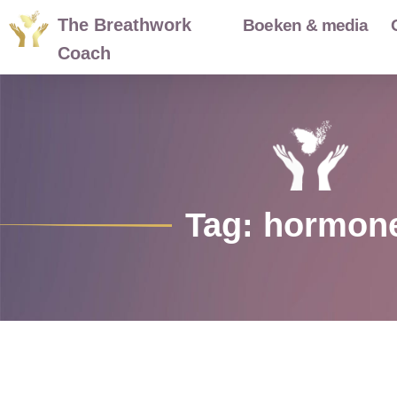
The Breathwork
Boeken & media
Coach
Tag: hormon