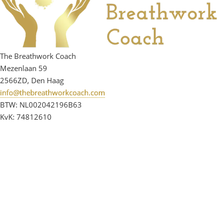
The Breathwork Coach
Mezenlaan 59
2566ZD, Den Haag
info@thebreathworkcoach.com
BTW: NL002042196B63
KvK: 74812610