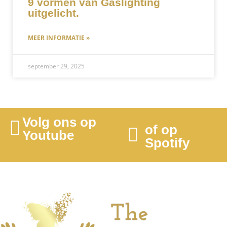
9 vormen van Gaslighting
uitgelicht.
MEER INFORMATIE »
september 29, 2025
Volg ons op
of op
Youtube
Spotify