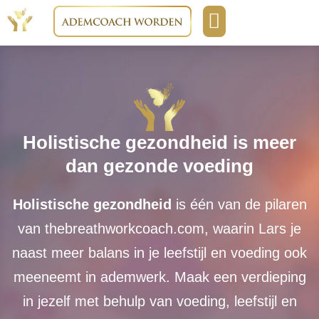
Boeken & media
Opleidingen & cursussen
Holistische gezondheid is meer
dan gezonde voeding
Holistische gezondheid
is één van de pilaren
van thebreathworkcoach.com, waarin Lars je
naast meer balans in je leefstijl en voeding ook
meeneemt in ademwerk. Maak een verdieping
in jezelf met behulp van voeding, leefstijl en