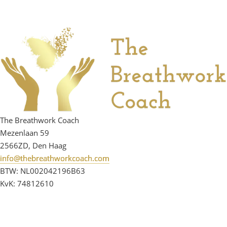
The Breathwork Coach
Mezenlaan 59
2566ZD, Den Haag
info@thebreathworkcoach.com
BTW: NL002042196B63
KvK: 74812610