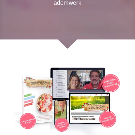
ademwerk