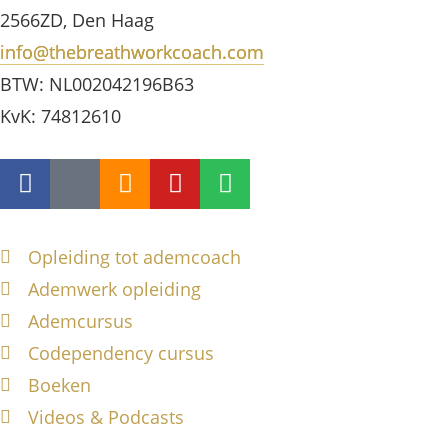
2566ZD, Den Haag
info@thebreathworkcoach.com
BTW: NL002042196B63
KvK: 74812610
Opleiding tot ademcoach
Ademwerk opleiding
Ademcursus
Codependency cursus
Boeken
Videos & Podcasts